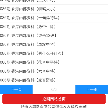
086期:香港内部资料【特码大小】
086期:香港内部资料【一句爆特码】
086期:香港内部资料【必中生肖】
086期:香港内部资料【绝杀12码】
086期:香港内部资料【单双中特】
086期:香港内部资料【买什么开什么】
086期:香港内部资料【①肖中平特】
086期:香港内部资料【六肖中特】
086期:香港内部资料【家畜野兽】
下一页
0/6
上一页
返回网站首页
所有内容载自互联网谨供友友娱乐参考!