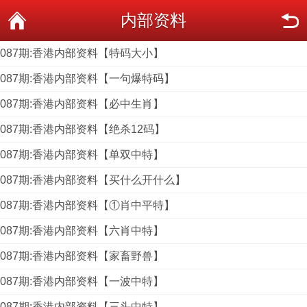
内部资料
087期:香港内部资料【特码大小】
087期:香港内部资料【一句爆特码】
087期:香港内部资料【必中生肖】
087期:香港内部资料【绝杀12码】
087期:香港内部资料【单双中特】
087期:香港内部资料【买什么开什么】
087期:香港内部资料【①肖中平特】
087期:香港内部资料【六肖中特】
087期:香港内部资料【家畜野兽】
087期:香港内部资料【一波中特】
087期:香港内部资料【三头中特】