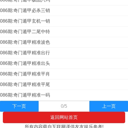
086期:奇门遁甲必杀三销
086期:奇门遁甲玄机一销
086期:奇门遁甲二尾中特
086期:奇门遁甲精准波色
086期:奇门遁甲精准出行
086期:奇门遁甲精准出头
086期:奇门遁甲精准平肖
086期:奇门遁甲精准平尾
086期:奇门遁甲精准一码
下一页
0/5
上一页
返回网站首页
所有内容载自互联网谨供友友娱乐参考!