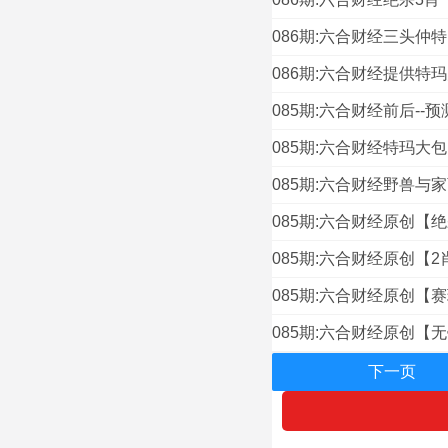
086期:六合财经三头仲
086期:六合财经提供特
085期:六合财经前后--
085期:六合财经特玛大
085期:六合财经野兽与
085期:六合财经原创【
085期:六合财经原创【
085期:六合财经原创【
085期:六合财经原创【
下一页