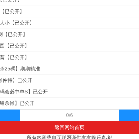
特【已公开】
玛大小【已公开】
预测【已公开】
包围【已公开】
家畜【已公开】
绝杀25碼】期期精准
2肖仲特】已公开
赛玛会必中单S】已公开
无错杀肖】已公开
0/6
返回网站首页
所有内容载自互联网谨供友友娱乐参考!