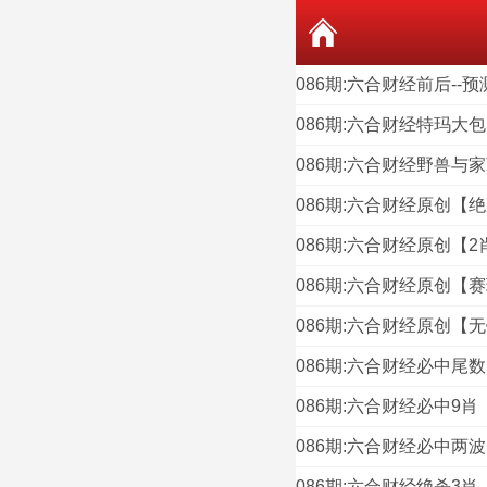
086期:六合财经前后--
086期:六合财经特玛大
086期:六合财经野兽与
086期:六合财经原创【
086期:六合财经原创【
086期:六合财经原创【
086期:六合财经原创【
086期:六合财经必中尾
086期:六合财经必中9
086期:六合财经必中两
086期:六合财经绝杀3