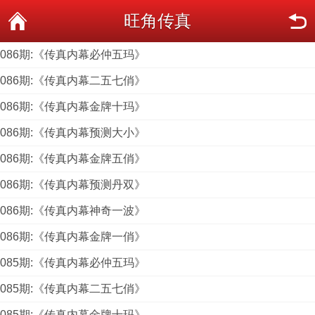
旺角传真
086期:《传真内幕必仲五玛》
086期:《传真内幕二五七俏》
086期:《传真内幕金牌十玛》
086期:《传真内幕预测大小》
086期:《传真内幕金牌五俏》
086期:《传真内幕预测丹双》
086期:《传真内幕神奇一波》
086期:《传真内幕金牌一俏》
085期:《传真内幕必仲五玛》
085期:《传真内幕二五七俏》
085期:《传真内幕金牌十玛》