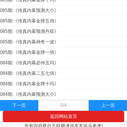
085期:《传真内幕预测大小》
085期:《传真内幕金牌五俏》
085期:《传真内幕预测丹双》
085期:《传真内幕神奇一波》
085期:《传真内幕金牌一俏》
084期:《传真内幕必仲五玛》
084期:《传真内幕二五七俏》
084期:《传真内幕金牌十玛》
084期:《传真内幕预测大小》
下一页
0/4
上一页
返回网站首页
所有内容载自互联网谨供友友娱乐参考!