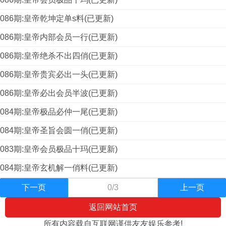
086期:皇帝乾坤定单s料(已更新)
086期:皇帝内部会员一行(已更新)
086期:皇帝绝杀不出四俏(已更新)
086期:皇帝贵宾必出一头(已更新)
086期:皇帝必出会员半波(已更新)
084期:皇帝极品必仲一尾(已更新)
084期:皇帝圣旨会圆一俏(已更新)
083期:皇帝会员极品十玛(已更新)
084期:皇帝玄机解一俏料(已更新)
下一页
0/3
上一页
返回网站首页
所有内容载自互联网谨供友友娱乐参考!