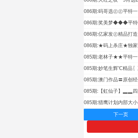
086期:码哥选㊣㊣平特
086期:奖美梦◆◆◆平
086期:亿家发㊣精品打
086期:★码上杀庄★独
085期:老林子★★平特
085期:妙笔生辉℃精品
085期:澳门作品〓原
085期:【虹仙子】▂
085期:猎鹰计划内部大
下一页