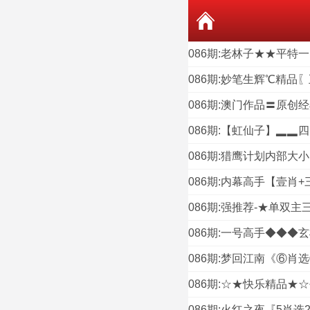
086期:老林子★★平特
086期:妙笔生辉℃精品
086期:澳门作品〓原
086期:【虹仙子】▂
086期:猎鹰计划内部大
086期:内幕高手【壹
086期:强推荐-★单双
086期:一号高手◆◆◆
086期:梦回江南《⑥肖
086期:☆★快乐精品★
086期:火红之夜『5肖