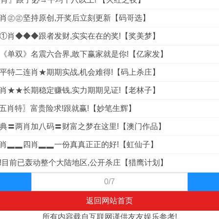
一肖㊣㊣坚持原创,开奖后立刻更新【码哥选】
特①肖◆◆◆跟者发财,实实在在的奖!【奖美梦】
造《单双》名震六合界,敢下赢家就是你!【亿家发】
家平特二连肖★期期实战,机会难得!【码上杀庄】
一肖★★长期稳定赚钱,实力期期见证!【老林子】
〖五肖特〗富贵险求!跟就赢!【妙笔生辉】
创经典〓两肖加八码〓财富之梦在这里!【澳门作品】
▂四肖▂▂四肖▂▂一份真真正正的好!【虹仙子】
小!目前已轰动整个大陆地区,公开杀庄【猎鹰计划】
0/7
返回网站首页
所有内容载自互联网谨供友友娱乐参考!