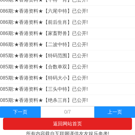
086期:★香港资料★【六尾中特】已公开!
086期:★香港资料★【前后生肖】已公开!
086期:★香港资料★【家畜野兽】已公开!
086期:★香港资料★【二波中特】已公开!
085期:★香港资料★【特码范围】已公开!
085期:★香港资料★【合数单双】已公开!
085期:★香港资料★【特码大小】已公开!
085期:★香港资料★【三头中特】已公开!
085期:★香港资料★【绝杀三肖】已公开!
下一页
0/7
上一页
返回网站首页
所有内容载自互联网谨供友友娱乐参考!