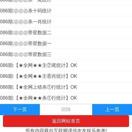
086期:㊣㊣㊣杀十码统计
086期:㊣㊣㊣杀一肖统计
086期:㊣㊣㊣带星数据二
086期:㊣㊣㊣带星数据一
086期:㊣㊣㊣带星数据三
086期:【★全网★★主⑦尾统计】OK
086期:【★全网★★主⑥肖统计】OK
086期:【★全网上错杀①行统计】OK
086期:【★全网★★杀①行统计】OK
下一页
0/26
上一页
返回网站首页
所有内容载自互联网谨供友友娱乐参考!