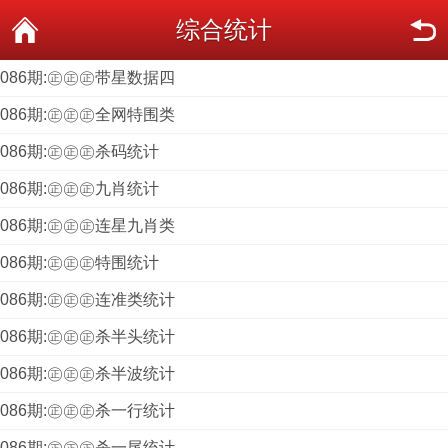
综合统计
086期:㊣㊣㊣带星数据四
086期:㊣㊣㊣全网特围类
086期:㊣㊣㊣杀码统计
086期:㊣㊣㊣九肖统计
086期:㊣㊣㊣连星九肖类
086期:㊣㊣㊣特围统计
086期:㊣㊣㊣连准类统计
086期:㊣㊣㊣杀半头统计
086期:㊣㊣㊣杀半波统计
086期:㊣㊣㊣杀一行统计
086期:㊣㊣㊣杀一尾统计