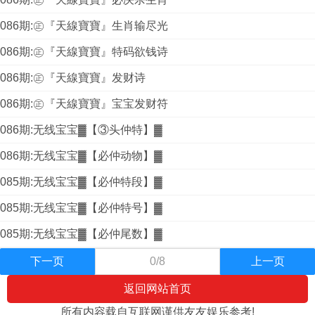
086期:㊣『天線寶寶』生肖输尽光
086期:㊣『天線寶寶』特码欲钱诗
086期:㊣『天線寶寶』发财诗
086期:㊣『天線寶寶』宝宝发财符
086期:无线宝宝▓【③头仲特】▓
086期:无线宝宝▓【必仲动物】▓
085期:无线宝宝▓【必仲特段】▓
085期:无线宝宝▓【必仲特号】▓
085期:无线宝宝▓【必仲尾数】▓
下一页
0/8
上一页
返回网站首页
所有内容载自互联网谨供友友娱乐参考!