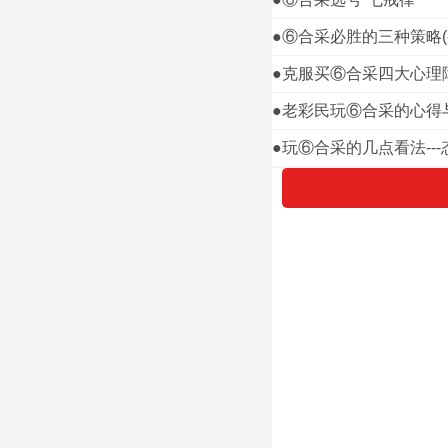
●⑥合采必胜的三种策略(
●克服买⑥合采四大心理
●老彩民玩⑥合采的心得
●玩⑥合采的几点看法--