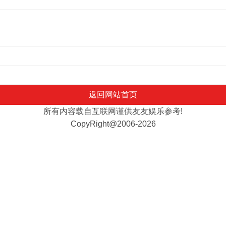
返回网站首页
所有内容载自互联网谨供友友娱乐参考!
CopyRight@2006-2026