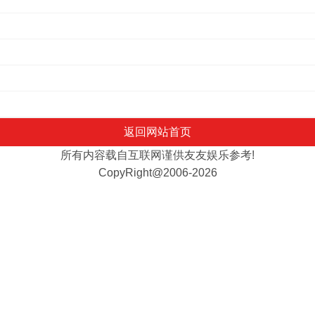
返回网站首页
所有内容载自互联网谨供友友娱乐参考!
CopyRight@2006-2026