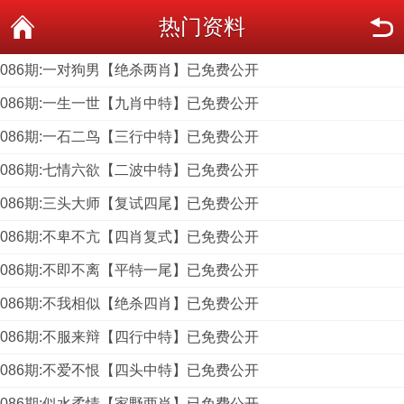
热门资料
086期:一对狗男【绝杀两肖】已免费公开
086期:一生一世【九肖中特】已免费公开
086期:一石二鸟【三行中特】已免费公开
086期:七情六欲【二波中特】已免费公开
086期:三头大师【复试四尾】已免费公开
086期:不卑不亢【四肖复式】已免费公开
086期:不即不离【平特一尾】已免费公开
086期:不我相似【绝杀四肖】已免费公开
086期:不服来辩【四行中特】已免费公开
086期:不爱不恨【四头中特】已免费公开
086期:似水柔情【家野两肖】已免费公开