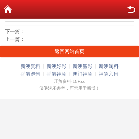
下一篇：
上一篇：
返回网站首页
新澳资料
新澳好彩
新澳赢彩
新澳淘料
香港跑狗
香港神算
澳门神算
神算六肖
旺角资料-15P.cc
仅供娱乐参考，严禁用于赌博！