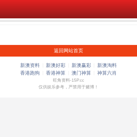
返回网站首页
新澳资料
新澳好彩
新澳赢彩
新澳淘料
香港跑狗
香港神算
澳门神算
神算六肖
旺角资料-15P.cc
仅供娱乐参考，严禁用于赌博！