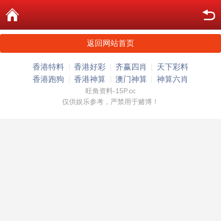
返回网站首页
香港特料
香港好彩
齐赢四肖
天下彩料
香港跑狗
香港神算
澳门神算
神算六肖
旺角资料-15P.cc
仅供娱乐参考，严禁用于赌博！