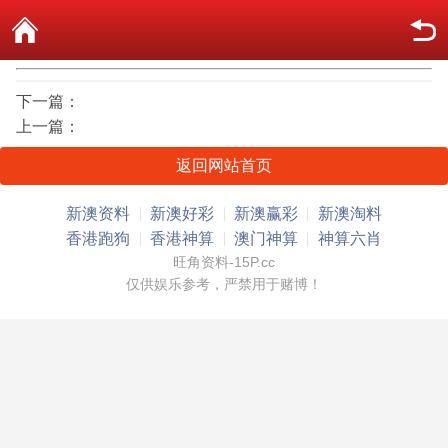
下一篇：
上一篇：
返回网站首页
新澳资料
新澳好彩
新澳赢彩
新澳淘料
香港跑狗
香港神算
澳门神算
神算六肖
旺角资料-15P.cc
仅供娱乐参考，严禁用于赌博！